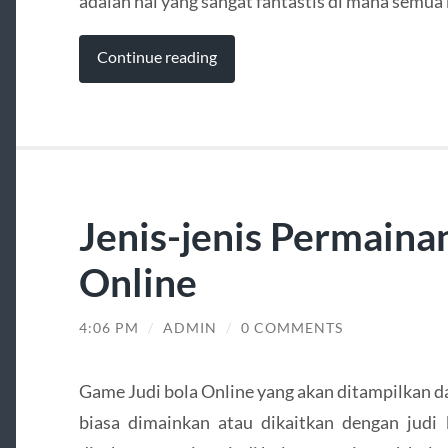
adalah hal yang sangat fantastis di mana semua 
Continue reading
Jenis-jenis Permaina
Online
4:06 PM
/
ADMIN
/
0 COMMENTS
Game Judi bola Online yang akan ditampilkan da
biasa dimainkan atau dikaitkan dengan jud