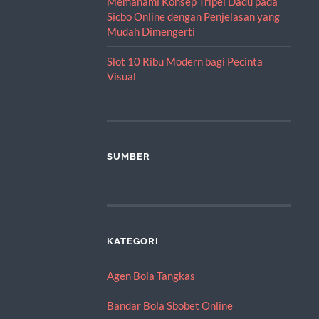
Memahami Konsep Tripel Dadu pada
Sicbo Online dengan Penjelasan yang
Mudah Dimengerti
Slot 10 Ribu Modern bagi Pecinta
Visual
SUMBER
KATEGORI
Agen Bola Tangkas
Bandar Bola Sbobet Online