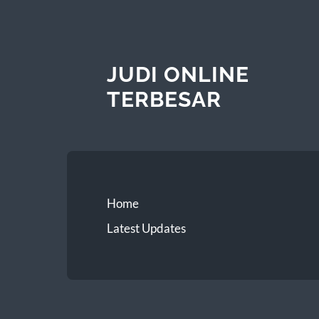
JUDI ONLINE
TERBESAR
Home
Latest Updates