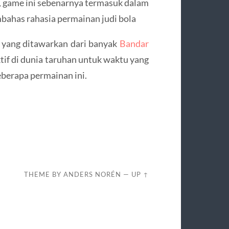
a , game ini sebenarnya termasuk dalam
mbahas rahasia permainan judi bola
 yang ditawarkan dari banyak
Bandar
ktif di dunia taruhan untuk waktu yang
eberapa permainan ini.
THEME BY
ANDERS NORÉN
—
UP ↑