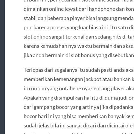
dimainkan online lewat dari handphone dan ko
stabil dan beberapa player bisa langsung mend
pun karena proses yang luar biasa ini. Itu sat
slot online sangat terkenal dan sedang hits di 
karena kemudahan nya waktu bermain dan akse
jika anda bermain di slot bonus yang disebutkan 
Terlepas dari segalanya itu sudah pasti anda ak
memberikan kemenangan jackpot atau bahkan 
itu umum yang notabene nya seorang player akan 
Apakah yang disimpulkan hal itu di dunia judi on
dari gampang bocor yang artinya jika dipadank
bocor hari ini yang bisa memberikan banyak ke
sudah jelas bila ini sangat dicari dan dicintai ol