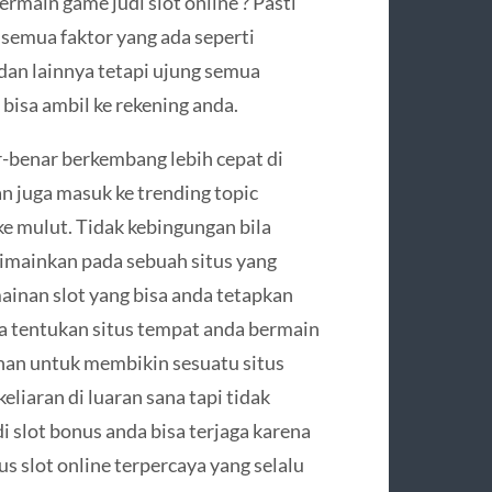
rmain game judi slot online ? Pasti
 semua faktor yang ada seperti
 dan lainnya tetapi ujung semua
bisa ambil ke rekening anda.
r-benar berkembang lebih cepat di
n juga masuk ke trending topic
e mulut. Tidak kebingungan bila
dimainkan pada sebuah situs yang
inan slot yang bisa anda tetapkan
da tentukan situs tempat anda bermain
an untuk membikin sesuatu situs
keliaran di luaran sana tapi tidak
i slot bonus anda bisa terjaga karena
s slot online terpercaya yang selalu