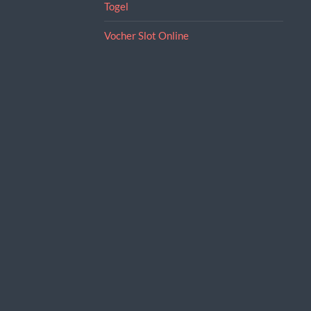
Togel
Vocher Slot Online