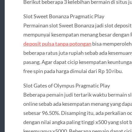
Berikut beberapa 3 kelebihan bermain di situs ju
Slot Sweet Bonanza Pragmatic Play
Permainan slot Sweet Bonanza jadi slot deposit
mempunyai kesempatan menang besar dengan 
deposit pulsa tanpa potongan
bisa memperoleh
beberapa ratus juta rupiah sebab ada kesemuan
pasang. Agar dapat cicip kesempatan keuntungan 
free spin pada harga dimulai dari Rp 10 ribu.
Slot Gates of Olympus Pragmatic Play
Beberapa pemain judi tertarik waktu bermain s
online sebab ada kesempatan menang yang dapat
sebesar 96.50%. Disamping itu, ada perkalian od
dengan nilai angka paling tinggi x500 yang slo
kesemuanya x5000. Beberapa pemain dapat cici