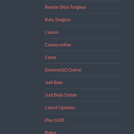
Bandar Bola Tangkas
Bola Tangkas
Casino
Casino online
Ceme
DominoQQ Online
Judi Bola
Judi Bola Online
Latest Updates
Play1628
Poker