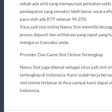
sebab ada wild yang mempunyai perkalian odds 
pendapatan yang semakin lebih besar secara efi
pacu oleh ada RTP sebesar 96.25%.
Situs judi slot online Nexus Slot memiliki keung
proses deposit dan withdraw yang cepat yang 
mengurus transaksi anda.
Provider Dan Game Slot Online Terlengkap
Nexus Slot juga dikenal sebagai situs judi slot 
terlengkap di Indonesia. Kami sudah kerja bers
slot online terbesar di Asia sampai kami dapat s
Indonesia.