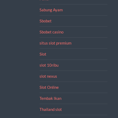
Sabung Ayam
Sbobet
Sbobet casino
situs slot premium
Slot
slot 10ribu
slot nexus
Slot Online
Tembak Ikan
Thailand slot