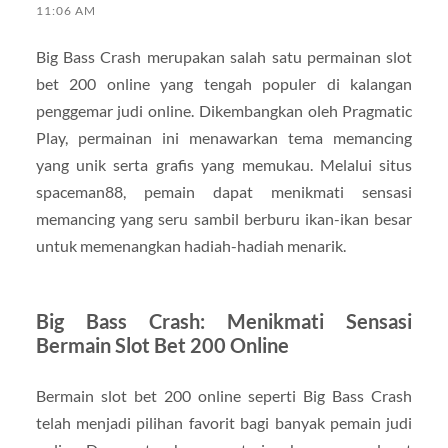
11:06 AM
Big Bass Crash merupakan salah satu permainan slot
bet 200 online yang tengah populer di kalangan
penggemar judi online. Dikembangkan oleh Pragmatic
Play, permainan ini menawarkan tema memancing
yang unik serta grafis yang memukau. Melalui situs
spaceman88, pemain dapat menikmati sensasi
memancing yang seru sambil berburu ikan-ikan besar
untuk memenangkan hadiah-hadiah menarik.
Big Bass Crash: Menikmati Sensasi
Bermain Slot Bet 200 Online
Bermain slot bet 200 online seperti Big Bass Crash
telah menjadi pilihan favorit bagi banyak pemain judi