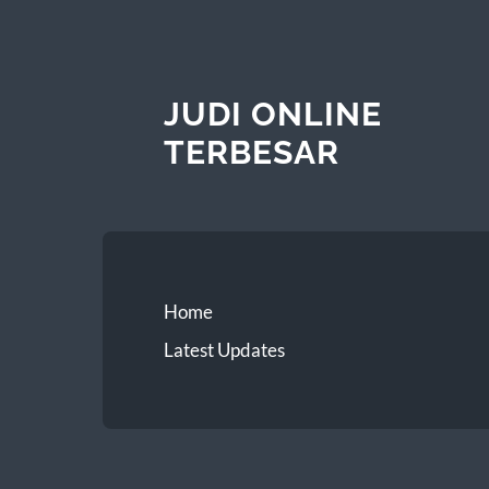
JUDI ONLINE
TERBESAR
Home
Latest Updates