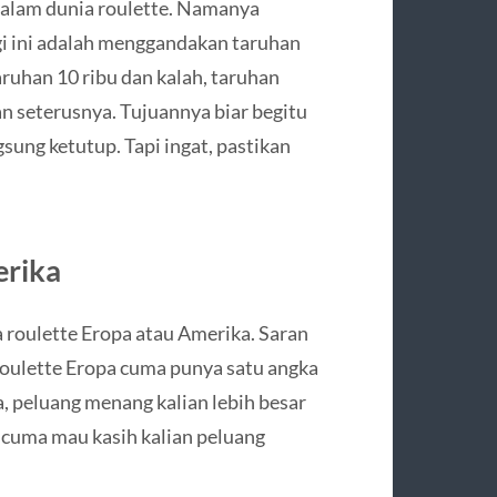
l dalam dunia roulette. Namanya
egi ini adalah menggandakan taruhan
taruhan 10 ribu dan kalah, taruhan
 dan seterusnya. Tujuannya biar begitu
ung ketutup. Tapi ingat, pastikan
erika
ja roulette Eropa atau Amerika. Saran
 roulette Eropa cuma punya satu angka
, peluang menang kalian lebih besar
, cuma mau kasih kalian peluang