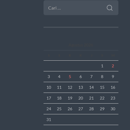
CARI
UNTUK:
Agustus 2026
S
S
R
K
J
S
M
1
2
3
4
5
6
7
8
9
10
11
12
13
14
15
16
17
18
19
20
21
22
23
24
25
26
27
28
29
30
31