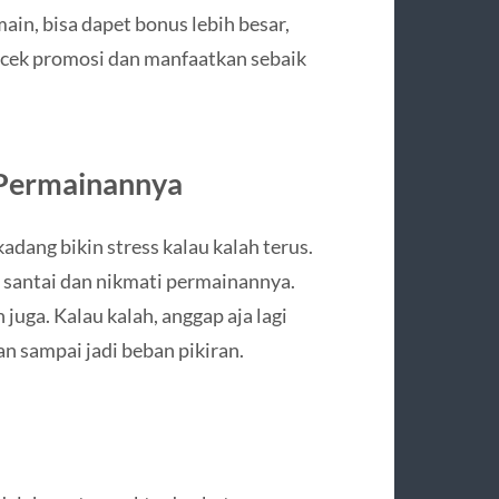
ain, bisa dapet bonus lebih besar,
in cek promosi dan manfaatkan sebaik
i Permainannya
dang bikin stress kalau kalah terus.
 santai dan nikmati permainannya.
 juga. Kalau kalah, anggap aja lagi
an sampai jadi beban pikiran.