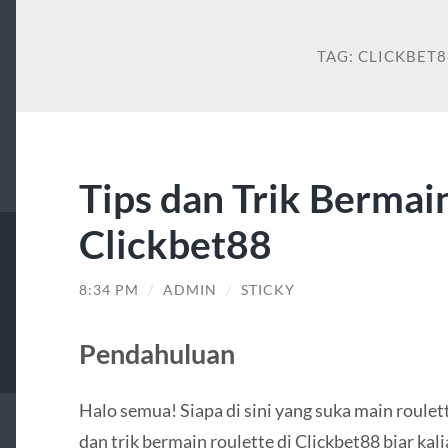
TAG:
CLICKBET8
Tips dan Trik Bermain
Clickbet88
8:34 PM
/
ADMIN
/
STICKY
Pendahuluan
Halo semua! Siapa di sini yang suka main roulette
dan trik bermain roulette di Clickbet88 biar ka