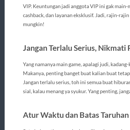
VIP. Keuntungan jadi anggota VIP ini gak main-m
cashback, dan layanan eksklusif. Jadi, rajin-raj
mungkin!
Jangan Terlalu Serius, Nikmat
Yang namanya main game, apalagi judi, kadang-ka
Makanya, penting banget buat kalian buat tetap
Jangan terlalu serius, toh ini semua buat hiburan
sial, kalau menang ya syukur. Yang penting, jang
Atur Waktu dan Batas Taruhan