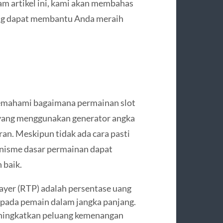
lam artikel ini, kami akan membahas
yang dapat membantu Anda meraih
emahami bagaimana permainan slot
 yang menggunakan generator angka
an. Meskipun tidak ada cara pasti
isme dasar permainan dapat
 baik.
ayer (RTP) adalah persentase uang
epada pemain dalam jangka panjang.
meningkatkan peluang kemenangan