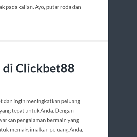
k pada kalian. Ayo, putar roda dan
 di Clickbet88
t dan ingin meningkatkan peluang
 yang tepat untuk Anda. Dengan
nawarkan pengalaman bermain yang
tuk memaksimalkan peluang Anda,