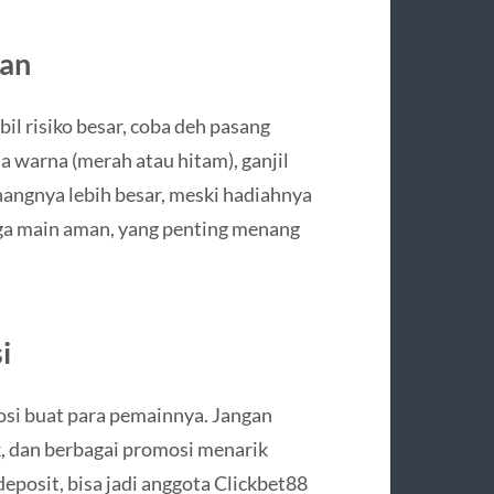
man
il risiko besar, coba deh pasang
da warna (merah atau hitam), ganjil
nangnya lebih besar, meski hadiahnya
uga main aman, yang penting menang
i
osi buat para pemainnya. Jangan
, dan berbagai promosi menarik
 deposit, bisa jadi anggota Clickbet88