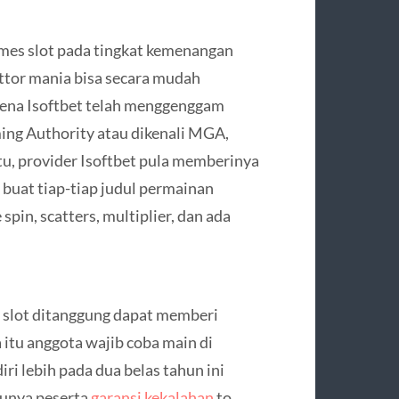
games slot pada tingkat kemenangan
ettor mania bisa secara mudah
rena Isoftbet telah menggenggam
ing Authority atau dikenali MGA,
i itu, provider Isoftbet pula memberinya
buat tiap-tiap judul permainan
spin, scatters, multiplier, dan ada
s slot ditanggung dapat memberi
itu anggota wajib coba main di
ri lebih pada dua belas tahun ini
tunya peserta
garansi kekalahan
to