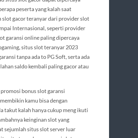
erapa peserta yang kalah saat
 slot gacor teranyar dari provider slot
mpai Internasional, seperti provider
slot garansi online paling dipercaya
ogaming, situs slot teranyar 2023
garansi tanpa ada to PG Soft, serta ada
alahan saldo kembali paling gacor atau
n promosi bonus slot garansi
a membikin kamu bisa dengan
da takut kalah hanya cukup meng ikuti
rtambahnya keinginan slot yang
sejumlah situs slot server luar