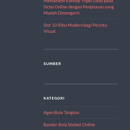
Memahami Konsep Tripel Dadu pada
Sicbo Online dengan Penjelasan yang
Mudah Dimengerti
Slot 10 Ribu Modern bagi Pecinta
Visual
SUMBER
KATEGORI
Agen Bola Tangkas
Bandar Bola Sbobet Online