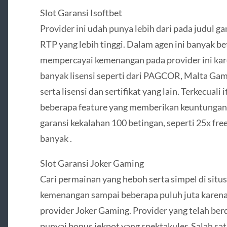
Slot Garansi Isoftbet
Provider ini udah punya lebih dari pada judul 
RTP yang lebih tinggi. Dalam agen ini banyak b
mempercayai kemenangan pada provider ini ka
banyak lisensi seperti dari PAGCOR, Malta Gam
serta lisensi dan sertifikat yang lain. Terkecual
beberapa feature yang memberikan keuntungan 
garansi kekalahan 100 betingan, seperti 25x free 
banyak .
Slot Garansi Joker Gaming
Cari permainan yang heboh serta simpel di situ
kemenangan sampai beberapa puluh juta karena 
provider Joker Gaming. Provider yang telah berdi
punyai bonus jekpot yang spektakuler. Salah sa