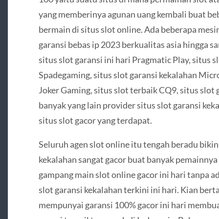
yang memberinya agunan uang kembali buat beb
bermain di situs slot online. Ada beberapa mesin
garansi bebas ip 2023 berkualitas asia hingga sa
situs slot garansi ini hari Pragmatic Play, situs 
Spadegaming, situs slot garansi kekalahan Micr
Joker Gaming, situs slot terbaik CQ9, situs slot 
banyak yang lain provider situs slot garansi kek
situs slot gacor yang terdapat.
Seluruh agen slot online itu tengah beradu biki
kekalahan sangat gacor buat banyak pemainny
gampang main slot online gacor ini hari tanpa a
slot garansi kekalahan terkini ini hari. Kian be
mempunyai garansi 100% gacor ini hari membuat 