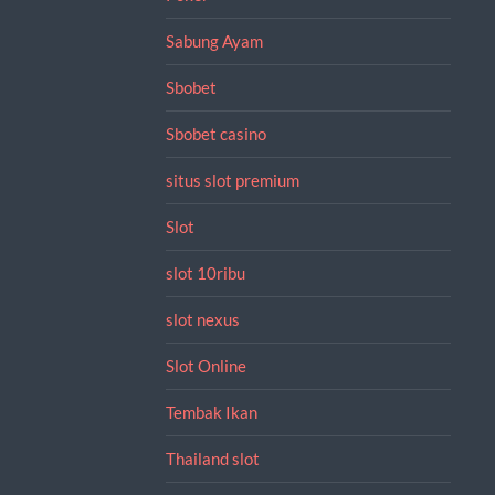
Sabung Ayam
Sbobet
Sbobet casino
situs slot premium
Slot
slot 10ribu
slot nexus
Slot Online
Tembak Ikan
Thailand slot