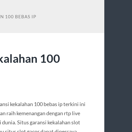
N 100 BEBAS IP
ekalahan 100
ansi kekalahan 100 bebas ip terkini ini
an raih kemenangan dengan rtp live
i dunia. Situs garansi kekalahan slot
u situs slot gacor dapat dipercaya