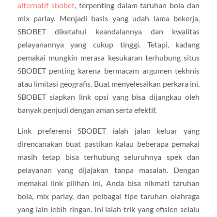
alternatif sbobet
, terpenting dalam taruhan bola dan
mix parlay. Menjadi basis yang udah lama bekerja,
SBOBET diketahui keandalannya dan kwalitas
pelayanannya yang cukup tinggi. Tetapi, kadang
pemakai mungkin merasa kesukaran terhubung situs
SBOBET penting karena bermacam argumen tekhnis
atau limitasi geografis. Buat menyelesaikan perkara ini,
SBOBET siapkan link opsi yang bisa dijangkau oleh
banyak penjudi dengan aman serta efektif.
Link preferensi SBOBET ialah jalan keluar yang
direncanakan buat pastikan kalau beberapa pemakai
masih tetap bisa terhubung seluruhnya spek dan
pelayanan yang dijajakan tanpa masalah. Dengan
memakai link pilihan ini, Anda bisa nikmati taruhan
bola, mix parlay, dan pelbagai tipe taruhan olahraga
yang lain lebih ringan. Ini ialah trik yang efisien selalu