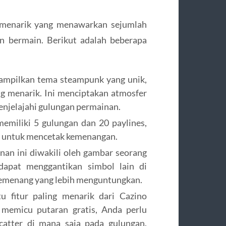
g menarik yang menawarkan sejumlah
n bermain. Berikut adalah beberapa
ampilkan tema steampunk yang unik,
ng menarik. Ini menciptakan atmosfer
enjelajahi gulungan permainan.
memiliki 5 gulungan dan 20 paylines,
 untuk mencetak kemenangan.
nan ini diwakili oleh gambar seorang
apat menggantikan simbol lain di
emenang yang lebih menguntungkan.
tu fitur paling menarik dari Cazino
 memicu putaran gratis, Anda perlu
catter di mana saja pada gulungan.