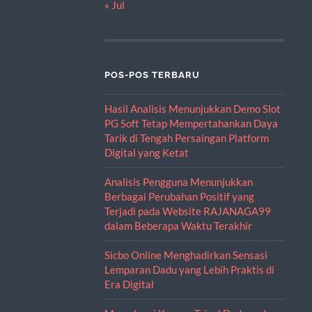
« Jul
POS-POS TERBARU
Hasil Analisis Menunjukkan Demo Slot
PG Soft Tetap Mempertahankan Daya
Tarik di Tengah Persaingan Platform
Digital yang Ketat
Analisis Pengguna Menunjukkan
Berbagai Perubahan Positif yang
Terjadi pada Website RAJANAGA99
dalam Beberapa Waktu Terakhir
Sicbo Online Menghadirkan Sensasi
Lemparan Dadu yang Lebih Praktis di
Era Digital