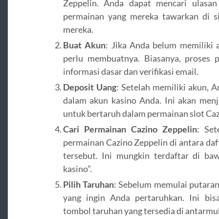
Zeppelin. Anda dapat mencari ulasan 
permainan yang mereka tawarkan di s
mereka.
Buat Akun
: Jika Anda belum memiliki 
perlu membuatnya. Biasanya, proses 
informasi dasar dan verifikasi email.
Deposit Uang
: Setelah memiliki akun, 
dalam akun kasino Anda. Ini akan menj
untuk bertaruh dalam permainan slot Caz
Cari Permainan Cazino Zeppelin
: Set
permainan Cazino Zeppelin di antara daf
tersebut. Ini mungkin terdaftar di ba
kasino”.
Pilih Taruhan
: Sebelum memulai putaran
yang ingin Anda pertaruhkan. Ini bi
tombol taruhan yang tersedia di antarm