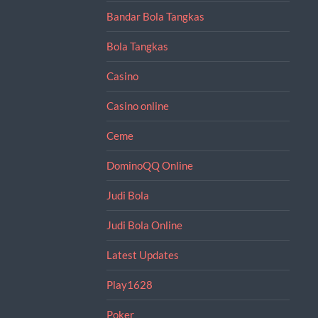
Bandar Bola Tangkas
Bola Tangkas
Casino
Casino online
Ceme
DominoQQ Online
Judi Bola
Judi Bola Online
Latest Updates
Play1628
Poker