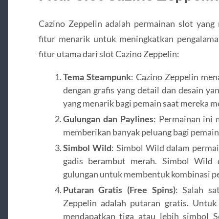
Cazino Zeppelin adalah permainan slot yan
fitur menarik untuk meningkatkan pengalama
fitur utama dari slot Cazino Zeppelin:
Tema Steampunk
: Cazino Zeppelin men
dengan grafis yang detail dan desain ya
yang menarik bagi pemain saat mereka m
Gulungan dan Paylines
: Permainan ini 
memberikan banyak peluang bagi pemain
Simbol Wild
: Simbol Wild dalam permai
gadis berambut merah. Simbol Wild d
gulungan untuk membentuk kombinasi p
Putaran Gratis (Free Spins)
: Salah sa
Zeppelin adalah putaran gratis. Untuk
mendapatkan tiga atau lebih simbol S