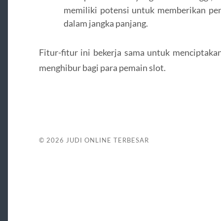
memiliki potensi untuk memberikan pe
dalam jangka panjang.
Fitur-fitur ini bekerja sama untuk menciptak
menghibur bagi para pemain slot.
© 2026
JUDI ONLINE TERBESAR