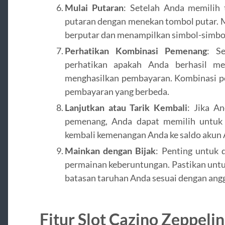
Mulai Putaran
: Setelah Anda memilih
putaran dengan menekan tombol putar. M
berputar dan menampilkan simbol-simbol
Perhatikan Kombinasi Pemenang
: Se
perhatikan apakah Anda berhasil me
menghasilkan pembayaran. Kombinasi pe
pembayaran yang berbeda.
Lanjutkan atau Tarik Kembali
: Jika A
pemenang, Anda dapat memilih untuk 
kembali kemenangan Anda ke saldo akun 
Mainkan dengan Bijak
: Penting untuk 
permainan keberuntungan. Pastikan untu
batasan taruhan Anda sesuai dengan ang
Fitur Slot Cazino Zeppelin