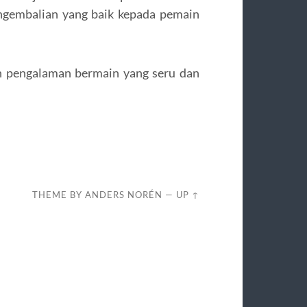
ngembalian yang baik kepada pemain
an pengalaman bermain yang seru dan
THEME BY
ANDERS NORÉN
—
UP ↑