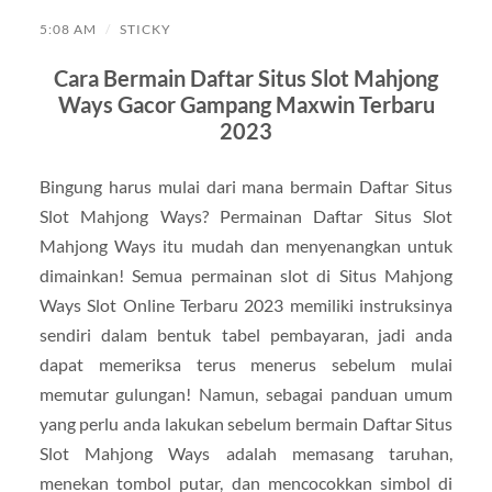
5:08 AM
/
STICKY
Cara Bermain Daftar Situs Slot Mahjong
Ways Gacor Gampang Maxwin Terbaru
2023
Bingung harus mulai dari mana bermain Daftar Situs
Slot Mahjong Ways? Permainan Daftar Situs Slot
Mahjong Ways itu mudah dan menyenangkan untuk
dimainkan! Semua permainan slot di Situs Mahjong
Ways Slot Online Terbaru 2023 memiliki instruksinya
sendiri dalam bentuk tabel pembayaran, jadi anda
dapat memeriksa terus menerus sebelum mulai
memutar gulungan! Namun, sebagai panduan umum
yang perlu anda lakukan sebelum bermain Daftar Situs
Slot Mahjong Ways adalah memasang taruhan,
menekan tombol putar, dan mencocokkan simbol di