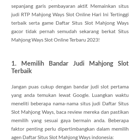
sepanjang garis pembayaran aktif. Memainkan situs
judi RTP Mahjong Ways Slot Online Hari Ini Tertinggi
terbaik serta game Daftar Situs Slot Mahjong Ways
gacor tidak pernah semudah sekarang berkat Situs
Mahjong Ways Slot Online Terbaru 2023!
1. Memilih Bandar Judi Mahjong Slot
Terbaik
Jangan puas cukup dengan bandar judi slot pertama
yang anda temukan lewat Google. Luangkan waktu
meneliti beberapa nama-nama situs judi Daftar Situs
Slot Mahjong Ways, baca review mereka dan pastikan
memilih yang sesuai gaya bermain anda. Beberapa
faktor penting perlu dipertimbangkan dalam memilih
agen Daftar Situs Slot Mahjong Ways indonesia: