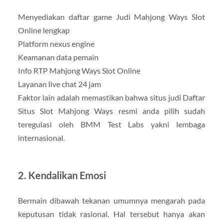
Menyediakan daftar game Judi Mahjong Ways Slot
Online lengkap
Platform nexus engine
Keamanan data pemain
Info RTP Mahjong Ways Slot Online
Layanan live chat 24 jam
Faktor lain adalah memastikan bahwa situs judi Daftar
Situs Slot Mahjong Ways resmi anda pilih sudah
teregulasi oleh BMM Test Labs yakni lembaga
internasional.
2. Kendalikan Emosi
Bermain dibawah tekanan umumnya mengarah pada
keputusan tidak rasional. Hal tersebut hanya akan