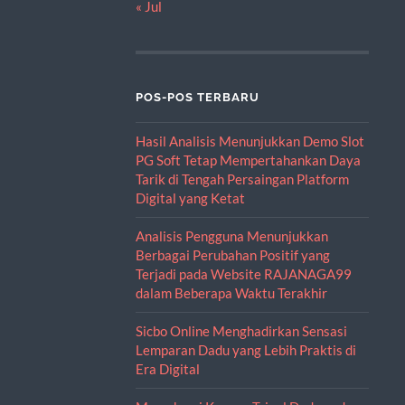
« Jul
POS-POS TERBARU
Hasil Analisis Menunjukkan Demo Slot
PG Soft Tetap Mempertahankan Daya
Tarik di Tengah Persaingan Platform
Digital yang Ketat
Analisis Pengguna Menunjukkan
Berbagai Perubahan Positif yang
Terjadi pada Website RAJANAGA99
dalam Beberapa Waktu Terakhir
Sicbo Online Menghadirkan Sensasi
Lemparan Dadu yang Lebih Praktis di
Era Digital