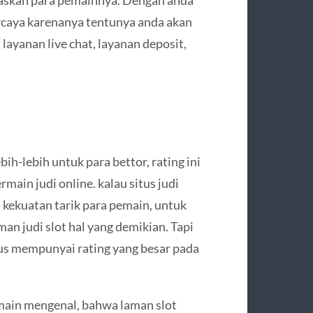
askan para pemainnya. Dengan anda
ercaya karenanya tentunya anda akan
ayanan live chat, layanan deposit,
ebih-lebih untuk para bettor, rating ini
main judi online. kalau situs judi
 kekuatan tarik para pemain, untuk
an judi slot hal yang demikian. Tapi
tus mempunyai rating yang besar pada
main mengenal, bahwa laman slot