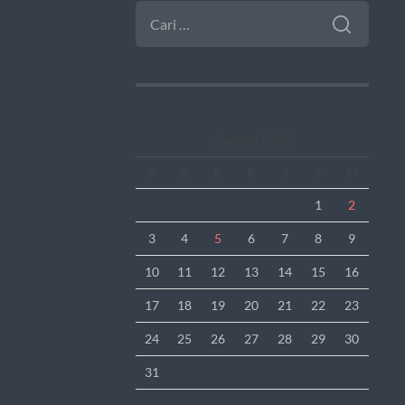
CARI
UNTUK:
Agustus 2026
S
S
R
K
J
S
M
1
2
3
4
5
6
7
8
9
10
11
12
13
14
15
16
17
18
19
20
21
22
23
24
25
26
27
28
29
30
31