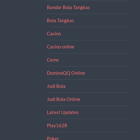
Bandar Bola Tangkas
Bola Tangkas
Casino
Casino online
Ceme
DominoQQ Online
Judi Bola
Judi Bola Online
Latest Updates
Play1628
Poker