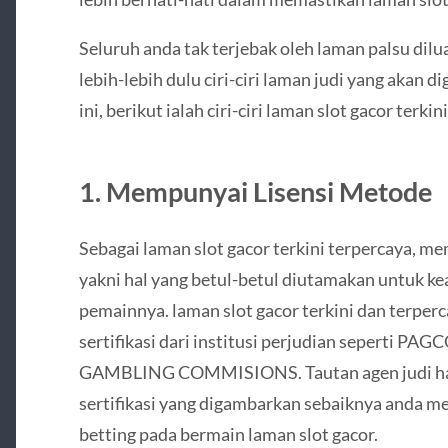
Seluruh anda tak terjebak oleh laman palsu dil
lebih-lebih dulu ciri-ciri laman judi yang akan
ini, berikut ialah ciri-ciri laman slot gacor terkin
1. Mempunyai Lisensi Metode
Sebagai laman slot gacor terkini terpercaya, memi
yakni hal yang betul-betul diutamakan untuk 
pemainnya. laman slot gacor terkini dan terper
sertifikasi dari institusi perjudian seperti P
GAMBLING COMMISIONS. Tautan agen judi hal
sertifikasi yang digambarkan sebaiknya anda m
betting pada bermain laman slot gacor.