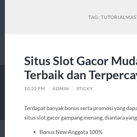
TAG:
TUTORIALMAS
Situs Slot Gacor Mu
Terbaik dan Terperc
10:22 PM
/
ADMIN
/
STICKY
Terdapat banyak bonus serta promosi yang dapa
situs slot gacor gampang menang, diantara yan
Bonus New Anggota 100%