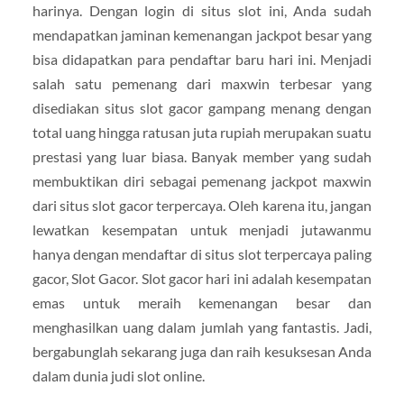
harinya. Dengan login di situs slot ini, Anda sudah
mendapatkan jaminan kemenangan jackpot besar yang
bisa didapatkan para pendaftar baru hari ini. Menjadi
salah satu pemenang dari maxwin terbesar yang
disediakan situs slot gacor gampang menang dengan
total uang hingga ratusan juta rupiah merupakan suatu
prestasi yang luar biasa. Banyak member yang sudah
membuktikan diri sebagai pemenang jackpot maxwin
dari situs slot gacor terpercaya. Oleh karena itu, jangan
lewatkan kesempatan untuk menjadi jutawanmu
hanya dengan mendaftar di situs slot terpercaya paling
gacor, Slot Gacor. Slot gacor hari ini adalah kesempatan
emas untuk meraih kemenangan besar dan
menghasilkan uang dalam jumlah yang fantastis. Jadi,
bergabunglah sekarang juga dan raih kesuksesan Anda
dalam dunia judi slot online.