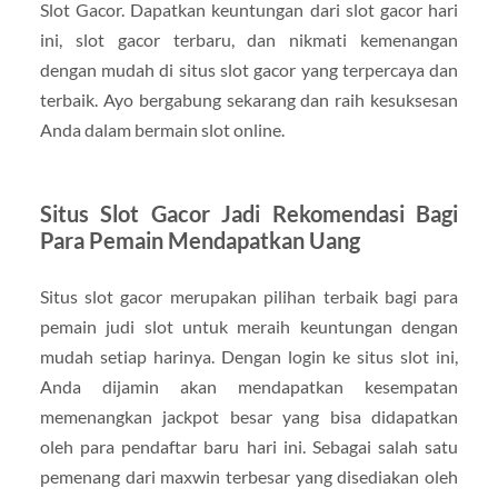
Slot Gacor. Dapatkan keuntungan dari slot gacor hari
ini, slot gacor terbaru, dan nikmati kemenangan
dengan mudah di situs slot gacor yang terpercaya dan
terbaik. Ayo bergabung sekarang dan raih kesuksesan
Anda dalam bermain slot online.
Situs Slot Gacor Jadi Rekomendasi Bagi
Para Pemain Mendapatkan Uang
Situs slot gacor merupakan pilihan terbaik bagi para
pemain judi slot untuk meraih keuntungan dengan
mudah setiap harinya. Dengan login ke situs slot ini,
Anda dijamin akan mendapatkan kesempatan
memenangkan jackpot besar yang bisa didapatkan
oleh para pendaftar baru hari ini. Sebagai salah satu
pemenang dari maxwin terbesar yang disediakan oleh