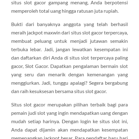
situs slot gacor gampang menang, Anda berpotensi
memperoleh total uang hingga ratusan juta rupiah.
Bukti dari banyaknya anggota yang telah berhasil
meraih jackpot maxwin dari situs slot gacor terpercaya,
membuat peluang untuk menjadi jutawan semakin
terbuka lebar. Jadi, jangan lewatkan kesempatan ini
dan daftarkan diri Anda di situs slot terpercaya paling
gacor, Slot Gacor. Dapatkan pengalaman bermain slot
yang seru dan menarik dengan kemenangan yang
menggiurkan. Jadi, tunggu apalagi? Segera bergabung
dan raih kesuksesan bersama situs slot gacor.
Situs slot gacor merupakan pilihan terbaik bagi para
pemain judi slot yang ingin mendapatkan uang dengan
mudah setiap harinya. Dengan login ke situs slot ini,
Anda dapat dijamin akan mendapatkan kesempatan
memenangkan jackpot besar. Para pendaftar baru hari