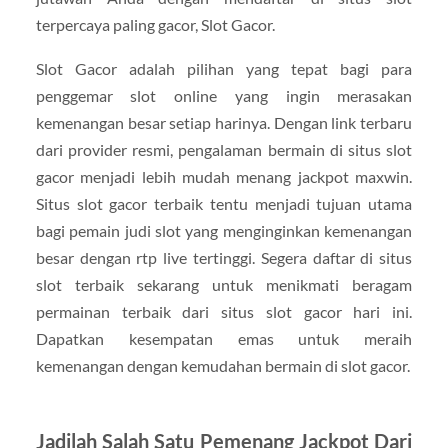
terpercaya paling gacor, Slot Gacor.
Slot Gacor adalah pilihan yang tepat bagi para
penggemar slot online yang ingin merasakan
kemenangan besar setiap harinya. Dengan link terbaru
dari provider resmi, pengalaman bermain di situs slot
gacor menjadi lebih mudah menang jackpot maxwin.
Situs slot gacor terbaik tentu menjadi tujuan utama
bagi pemain judi slot yang menginginkan kemenangan
besar dengan rtp live tertinggi. Segera daftar di situs
slot terbaik sekarang untuk menikmati beragam
permainan terbaik dari situs slot gacor hari ini.
Dapatkan kesempatan emas untuk meraih
kemenangan dengan kemudahan bermain di slot gacor.
Jadilah Salah Satu Pemenang Jackpot Dari