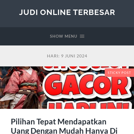
JUDI ONLINE TERBESAR
SHOW MENU
HARI:
9 JUNI 2024
STICKY POST
Pilihan Tepat Mendapatkan
Uang Dengan Mudah Hanya Di