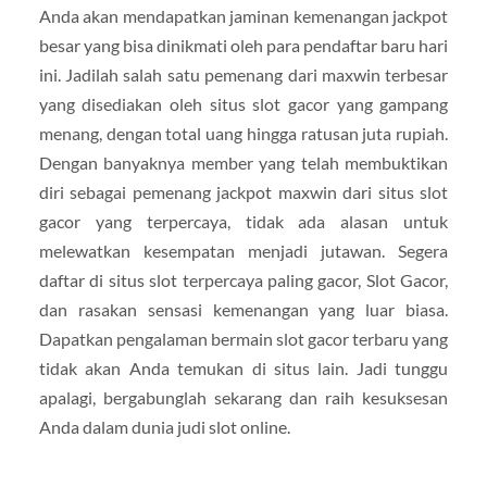
Anda akan mendapatkan jaminan kemenangan jackpot
besar yang bisa dinikmati oleh para pendaftar baru hari
ini. Jadilah salah satu pemenang dari maxwin terbesar
yang disediakan oleh situs slot gacor yang gampang
menang, dengan total uang hingga ratusan juta rupiah.
Dengan banyaknya member yang telah membuktikan
diri sebagai pemenang jackpot maxwin dari situs slot
gacor yang terpercaya, tidak ada alasan untuk
melewatkan kesempatan menjadi jutawan. Segera
daftar di situs slot terpercaya paling gacor, Slot Gacor,
dan rasakan sensasi kemenangan yang luar biasa.
Dapatkan pengalaman bermain slot gacor terbaru yang
tidak akan Anda temukan di situs lain. Jadi tunggu
apalagi, bergabunglah sekarang dan raih kesuksesan
Anda dalam dunia judi slot online.