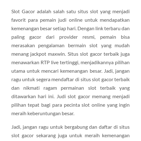
Slot Gacor adalah salah satu situs slot yang menjadi
favorit para pemain judi online untuk mendapatkan
kemenangan besar setiap hari. Dengan link terbaru dan
paling gacor dari provider resmi, pemain bisa
merasakan pengalaman bermain slot yang mudah
menang jackpot maxwin. Situs slot gacor terbaik juga
menawarkan RTP live tertinggi, menjadikannya pilihan
utama untuk mencari kemenangan besar. Jadi, jangan
ragu untuk segera mendaftar di situs slot gacor terbaik
dan nikmati ragam permainan slot terbaik yang
ditawarkan hari ini. Judi slot gacor memang menjadi
pilihan tepat bagi para pecinta slot online yang ingin
meraih keberuntungan besar.
Jadi, jangan ragu untuk bergabung dan daftar di situs
slot gacor sekarang juga untuk meraih kemenangan