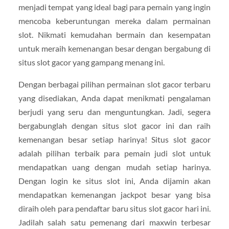
menjadi tempat yang ideal bagi para pemain yang ingin
mencoba keberuntungan mereka dalam permainan
slot. Nikmati kemudahan bermain dan kesempatan
untuk meraih kemenangan besar dengan bergabung di
situs slot gacor yang gampang menang ini.
Dengan berbagai pilihan permainan slot gacor terbaru
yang disediakan, Anda dapat menikmati pengalaman
berjudi yang seru dan menguntungkan. Jadi, segera
bergabunglah dengan situs slot gacor ini dan raih
kemenangan besar setiap harinya! Situs slot gacor
adalah pilihan terbaik para pemain judi slot untuk
mendapatkan uang dengan mudah setiap harinya.
Dengan login ke situs slot ini, Anda dijamin akan
mendapatkan kemenangan jackpot besar yang bisa
diraih oleh para pendaftar baru situs slot gacor hari ini.
Jadilah salah satu pemenang dari maxwin terbesar