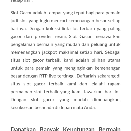
Slot Gacor adalah tempat yang tepat bagi para pemain
judi slot yang ingin mencari kemenangan besar setiap
harinya. Dengan koleksi link slot terbaru yang paling
gacor dari provider resmi, Slot Gacor menawarkan
pengalaman bermain yang mudah dan peluang untuk
memenangkan jackpot maksimal setiap hari. Sebagai
situs slot gacor terbaik, kami adalah pilihan utama
untuk para pemain yang menginginkan kemenangan
besar dengan RTP live tertinggi. Daftarlah sekarang di
situs slot gacor terbaik kami dan jelajahi ragam
permainan slot terbaik yang kami tawarkan hari ini.
Dengan slot gacor yang mudah dimenangkan,
kesuksesan besar ada di depan mata Anda.
Dapatkan Banyak Keuntungan Bermain