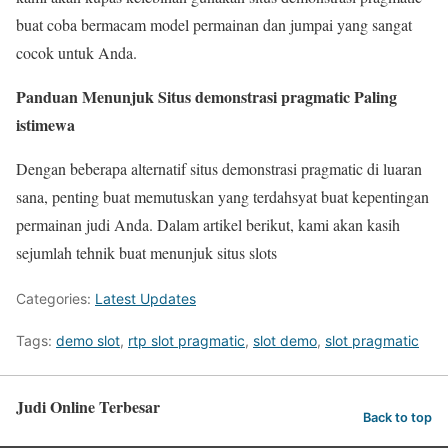
buat coba bermacam model permainan dan jumpai yang sangat
cocok untuk Anda.
Panduan Menunjuk Situs demonstrasi pragmatic Paling
istimewa
Dengan beberapa alternatif situs demonstrasi pragmatic di luaran
sana, penting buat memutuskan yang terdahsyat buat kepentingan
permainan judi Anda. Dalam artikel berikut, kami akan kasih
sejumlah tehnik buat menunjuk situs slots
Categories:
Latest Updates
Tags:
demo slot
,
rtp slot pragmatic
,
slot demo
,
slot pragmatic
Judi Online Terbesar
Back to top