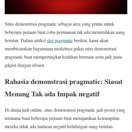
Situs demonstrasi pragmatic sebagai area yang prima untuk
beberapa pemain buat coba permainan tak ada menaruhkan uang
betulan. Dalam artikel
slot pragmatic
berikut, kami akan
membicarakan bagaimana modelnya pakai situs demonstrasi
pragmatic buat mempertingkat keahlian bermain serta jadi juara
jekpot dengan efisien.
Rahasia demonstrasi pragmatic: Siasat
Menang Tak ada Impak negatif
Di dunia judi online, situs demonstrasi pragmatic jadi posisi yang
terutama buat beberapa pemain buat menajamkan ketrampilan
mereka tidak ada lantaran negatif kehilangan uang betulan.