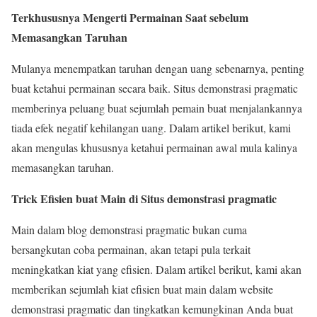
Terkhususnya Mengerti Permainan Saat sebelum
Memasangkan Taruhan
Mulanya menempatkan taruhan dengan uang sebenarnya, penting
buat ketahui permainan secara baik. Situs demonstrasi pragmatic
memberinya peluang buat sejumlah pemain buat menjalankannya
tiada efek negatif kehilangan uang. Dalam artikel berikut, kami
akan mengulas khususnya ketahui permainan awal mula kalinya
memasangkan taruhan.
Trick Efisien buat Main di Situs demonstrasi pragmatic
Main dalam blog demonstrasi pragmatic bukan cuma
bersangkutan coba permainan, akan tetapi pula terkait
meningkatkan kiat yang efisien. Dalam artikel berikut, kami akan
memberikan sejumlah kiat efisien buat main dalam website
demonstrasi pragmatic dan tingkatkan kemungkinan Anda buat