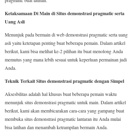
pragmatic buat latihan.
Ketaksamaan Di Main di Situs demonstrasi pragmatic serta
Uang Asli
Menunjuk pada bermain di web demonstrasi pragmatic serta uang
asli yaitu ketetapan penting buat beberapa pemain. Dalam artikel
berikut, kami bisa melihat ke-2 pilihan itu buat menolong Anda
memutus yang mana lebih sesuai untuk keperluan permainan judi
Anda.
Teknik Terkait Situs demonstrasi pragmatic dengan Simpel
Aksesbilitas adalah hal khusus buat beberapa pemain waktu
menunjuk situs demonstrasi pragmatic untuk main. Dalam artikel
berikut, kami akan membicarakan cara-cara yang gampang buat
membuka situs demonstrasi pragmatic lantaran itu Anda mulai
bisa latihan dan menambah ketrampilan bermain Anda.