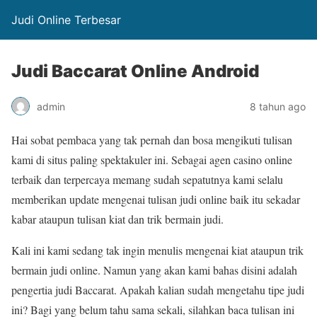
Judi Online Terbesar
Judi Baccarat Online Android
admin
8 tahun ago
Hai sobat pembaca yang tak pernah dan bosa mengikuti tulisan
kami di situs paling spektakuler ini. Sebagai agen casino online
terbaik dan terpercaya memang sudah sepatutnya kami selalu
memberikan update mengenai tulisan judi online baik itu sekadar
kabar ataupun tulisan kiat dan trik bermain judi.
Kali ini kami sedang tak ingin menulis mengenai kiat ataupun trik
bermain judi online. Namun yang akan kami bahas disini adalah
pengertia judi Baccarat. Apakah kalian sudah mengetahu tipe judi
ini? Bagi yang belum tahu sama sekali, silahkan baca tulisan ini