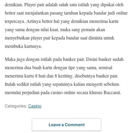
demikian. Player pair adalah salah satu istilah yang dipakai oleh
bettor saat menjalankan pasang taruhan kepada bandar judi online
terpercaya. Artinya bettor hal yang demikian menerima kartu
yang sama dengan nilai kuat, maka sang pemain akan
menyebutkan player pair kepada bandar saat diminta untuk
membuka kartunya.
Maka juga dengan istilah pada banker pair. Disini banker sudah
menerima dua buah kartu dengan tipe yang sama, semisal
menerima kartu 8 hati dan 8 keriting. disebutnya banker pair.
Itulah sedikit istilah yang sepatutnya kalian mengerti sebelum
memulai perjudian pada casino online secara khusus Baccarat.
Categories:
Casino
Leave a Comment