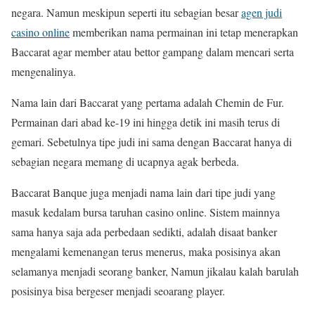
negara. Namun meskipun seperti itu sebagian besar
agen judi
casino online
memberikan nama permainan ini tetap menerapkan
Baccarat agar member atau bettor gampang dalam mencari serta
mengenalinya.
Nama lain dari Baccarat yang pertama adalah Chemin de Fur.
Permainan dari abad ke-19 ini hingga detik ini masih terus di
gemari. Sebetulnya tipe judi ini sama dengan Baccarat hanya di
sebagian negara memang di ucapnya agak berbeda.
Baccarat Banque juga menjadi nama lain dari tipe judi yang
masuk kedalam bursa taruhan casino online. Sistem mainnya
sama hanya saja ada perbedaan sedikti, adalah disaat banker
mengalami kemenangan terus menerus, maka posisinya akan
selamanya menjadi seorang banker, Namun jikalau kalah barulah
posisinya bisa bergeser menjadi seoarang player.