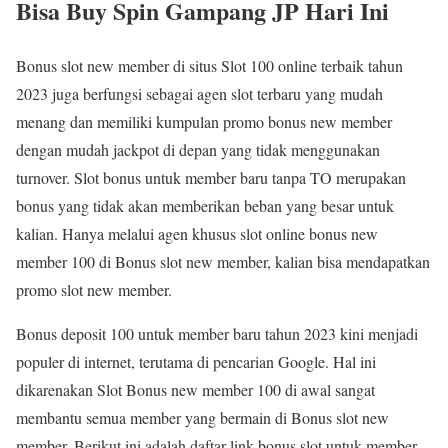
Bisa Buy Spin Gampang JP Hari Ini
Bonus slot new member di situs Slot 100 online terbaik tahun
2023 juga berfungsi sebagai agen slot terbaru yang mudah
menang dan memiliki kumpulan promo bonus new member
dengan mudah jackpot di depan yang tidak menggunakan
turnover. Slot bonus untuk member baru tanpa TO merupakan
bonus yang tidak akan memberikan beban yang besar untuk
kalian. Hanya melalui agen khusus slot online bonus new
member 100 di Bonus slot new member, kalian bisa mendapatkan
promo slot new member.
Bonus deposit 100 untuk member baru tahun 2023 kini menjadi
populer di internet, terutama di pencarian Google. Hal ini
dikarenakan Slot Bonus new member 100 di awal sangat
membantu semua member yang bermain di Bonus slot new
member. Berikut ini adalah daftar link bonus slot untuk member