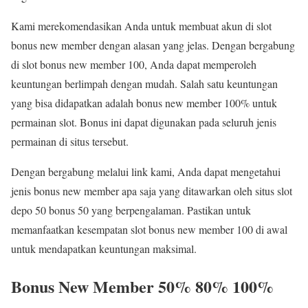
Kami merekomendasikan Anda untuk membuat akun di slot
bonus new member dengan alasan yang jelas. Dengan bergabung
di slot bonus new member 100, Anda dapat memperoleh
keuntungan berlimpah dengan mudah. Salah satu keuntungan
yang bisa didapatkan adalah bonus new member 100% untuk
permainan slot. Bonus ini dapat digunakan pada seluruh jenis
permainan di situs tersebut.
Dengan bergabung melalui link kami, Anda dapat mengetahui
jenis bonus new member apa saja yang ditawarkan oleh situs slot
depo 50 bonus 50 yang berpengalaman. Pastikan untuk
memanfaatkan kesempatan slot bonus new member 100 di awal
untuk mendapatkan keuntungan maksimal.
Bonus New Member 50% 80% 100%