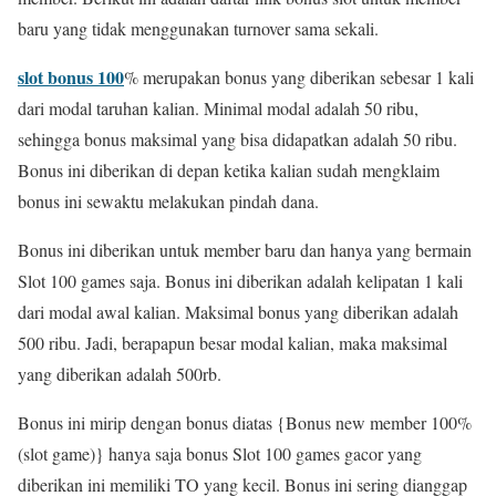
baru yang tidak menggunakan turnover sama sekali.
slot bonus 100
% merupakan bonus yang diberikan sebesar 1 kali
dari modal taruhan kalian. Minimal modal adalah 50 ribu,
sehingga bonus maksimal yang bisa didapatkan adalah 50 ribu.
Bonus ini diberikan di depan ketika kalian sudah mengklaim
bonus ini sewaktu melakukan pindah dana.
Bonus ini diberikan untuk member baru dan hanya yang bermain
Slot 100 games saja. Bonus ini diberikan adalah kelipatan 1 kali
dari modal awal kalian. Maksimal bonus yang diberikan adalah
500 ribu. Jadi, berapapun besar modal kalian, maka maksimal
yang diberikan adalah 500rb.
Bonus ini mirip dengan bonus diatas {Bonus new member 100%
(slot game)} hanya saja bonus Slot 100 games gacor yang
diberikan ini memiliki TO yang kecil. Bonus ini sering dianggap