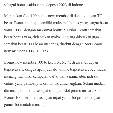
sebagai bonus saldo tanpa deposit 2023 di Indonesia.
Merupakan Slot 100 bonus new member di depan dengan TO
besar. Bonus ini juga memiliki maksimal bonus yang sangat besar
yaitu 100%, dengan maksimal bonus 500ribu. Tentu semakin
besar bonus yang didapatkan maka TO yang diberikan juga
semakin besar. TO besar ini sering disebut dengan Slot Bonus
new member 100% TO 15x.
Bonus new member 100 to kecil 3x 5x 7x di awal di depan
terpercaya sekaligus agen judi slot online terpercaya 2022 mudah
menang memiliki kumpulan daftar nama nama situs judi slot
online yang gampang sekali untuk dimenangkan. Selain mudah
dimenangkan, tentu sebagai situs judi slot promo terbaru Slot
Bonus 100 memiliki pasangan tepat yaitu slot promo dengan
game slot mudah menang.