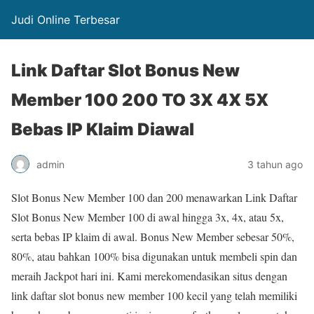
Judi Online Terbesar
Link Daftar Slot Bonus New
Member 100 200 TO 3X 4X 5X
Bebas IP Klaim Diawal
admin
3 tahun ago
Slot Bonus New Member 100 dan 200 menawarkan Link Daftar
Slot Bonus New Member 100 di awal hingga 3x, 4x, atau 5x,
serta bebas IP klaim di awal. Bonus New Member sebesar 50%,
80%, atau bahkan 100% bisa digunakan untuk membeli spin dan
meraih Jackpot hari ini. Kami merekomendasikan situs dengan
link daftar slot bonus new member 100 kecil yang telah memiliki