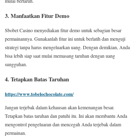
mulai bertaruh.
3. Manfaatkan Fitur Demo
Sbobet Casino menyediakan fitur demo untuk sebagian besar
permainannya. Gunakanlah fitur ini untuk berlatih dan menguji
strategi tanpa harus mengeluarkan uang. Dengan demikian, Anda
bisa lebih siap saat mulai memasang taruhan dengan uang
sungguhan.
4. Tetapkan Batas Taruhan
https://www.tobelochocolate.com/
Jangan terjebak dalam kehausan akan kemenangan besar.
Tetapkan batas taruhan dan patuhi itu. Ini akan membantu Anda
mengontrol pengeluaran dan mencegah Anda terjebak dalam
permainan.