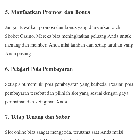
5. Manfaatkan Promosi dan Bonus
Jangan lewatkan promosi dan bonus yang ditawarkan oleh
Sbobet Casino. Mereka bisa meningkatkan peluang Anda untuk
menang dan memberi Anda nilai tambah dari setiap taruhan yang
Anda pasang.
6. Pelajari Pola Pembayaran
Setiap slot memiliki pola pembayaran yang berbeda. Pelajari pola
pembayaran tersebut dan pilihlah slot yang sesuai dengan gaya
permainan dan keinginan Anda.
7. Tetap Tenang dan Sabar
Slot online bisa sangat menggoda, terutama saat Anda mulai