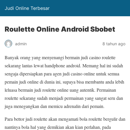
Judi Online Terbesar
Roulette Online Android Sbobet
admin
8 tahun ago
Banyak orang yang menyenangi bermain judi casino roulette
sekarang lantas lewat handphone android. Memang hal ini sudah
sengaja dipersiapkan para agen judi casino online untuk semua
pemain judi online di dunia ini, supaya bisa membantu anda lebih
leluasa bermain judi roulette online uang autentik. Permainan
roulette sekarang sudah menjadi permainan yang sangat seru dan
juga menegangkan dan memicu adrenalin dari pemain.
Para bettor judi roulette akan mengamati bola roulette bergulir dan
nantinya bola hal yang demikian akan kian perlahan, pada