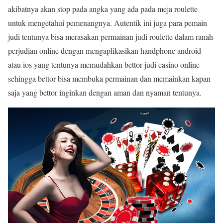
akibatnya akan stop pada angka yang ada pada meja roulette
untuk mengetahui pemenangnya. Autentik ini juga para pemain
judi tentunya bisa merasakan permainan judi roulette dalam ranah
perjudian online dengan mengaplikasikan handphone android
atau ios yang tentunya memudahkan bettor judi casino online
sehingga bettor bisa membuka permainan dan memainkan kapan
saja yang bettor inginkan dengan aman dan nyaman tentunya.