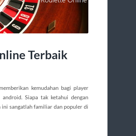
nline Terbaik
a memberikan kemudahan bagi player
 android. Siapa tak ketahui dengan
 ini sangatlah familiar dan populer di