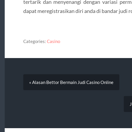
tertarik dan menyenangi dengan variasi perma
dapat meregistrasikan diri anda di bandar judi r
Categories:
Casino
« Alasan Bettor Bermain Judi Casino Online
J