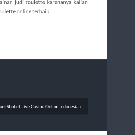
inan judi roulette karenanya kalian
oulette online terbaik.
udi Sbobet Live Casino Online Indonesia »