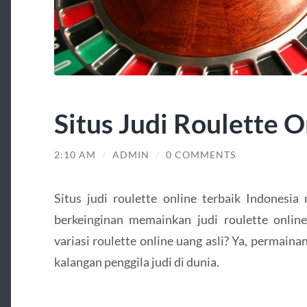
Situs Judi Roulette O
2:10 AM
/
ADMIN
/
0 COMMENTS
Situs judi roulette online terbaik Indonesi
berkeinginan memainkan judi roulette online
variasi roulette online uang asli? Ya, permainan
kalangan penggila judi di dunia.