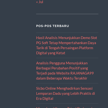
« Jul
POS-POS TERBARU
Hasil Analisis Menunjukkan Demo Slot
PG Soft Tetap Mempertahankan Daya
Tarik di Tengah Persaingan Platform
Digital yang Ketat
Analisis Pengguna Menunjukkan
Berbagai Perubahan Positif yang
Terjadi pada Website RAJANAGA99
dalam Beberapa Waktu Terakhir
Sicbo Online Menghadirkan Sensasi
Lemparan Dadu yang Lebih Praktis di
Era Digital