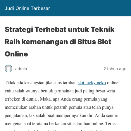
Judi Online Terbesar
Strategi Terhebat untuk Teknik
Raih kemenangan di Situs Slot
Online
admin
2 tahun ago
Tidak ada kesangsian jika situs taruhan
slot lucky neko
online
yaitu salah satunya bentuk permainan judi paling besar serta
terbeken di dunia . Maka, apa Anda orang pemula yang
memerlukan arahan untuk petaruh pemula atau telah punya
pengalaman, tak salah buat memperingatkan diri Anda sendiri
mengenai soal terutama berkaitan situs taruhan online. Terus