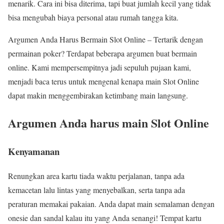
menarik. Cara ini bisa diterima, tapi buat jumlah kecil yang tidak
bisa mengubah biaya personal atau rumah tangga kita.
Argumen Anda Harus Bermain Slot Online – Tertarik dengan
permainan poker? Terdapat beberapa argumen buat bermain
online. Kami mempersempitnya jadi sepuluh pujaan kami,
menjadi baca terus untuk mengenal kenapa main Slot Online
dapat makin menggembirakan ketimbang main langsung.
Argumen Anda harus main Slot Online
Kenyamanan
Renungkan area kartu tiada waktu perjalanan, tanpa ada
kemacetan lalu lintas yang menyebalkan, serta tanpa ada
peraturan memakai pakaian. Anda dapat main semalaman dengan
onesie dan sandal kalau itu yang Anda senangi! Tempat kartu