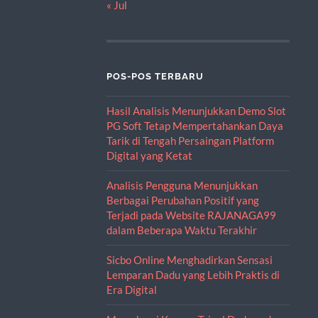
« Jul
POS-POS TERBARU
Hasil Analisis Menunjukkan Demo Slot
PG Soft Tetap Mempertahankan Daya
Tarik di Tengah Persaingan Platform
Digital yang Ketat
Analisis Pengguna Menunjukkan
Berbagai Perubahan Positif yang
Terjadi pada Website RAJANAGA99
dalam Beberapa Waktu Terakhir
Sicbo Online Menghadirkan Sensasi
Lemparan Dadu yang Lebih Praktis di
Era Digital