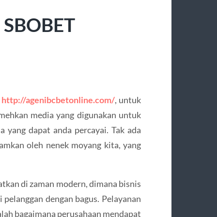
N SBOBET
i
http://agenibcbetonline.com/
, untuk
remehkan media yang digunakan untuk
da yang dapat anda percayai. Tak ada
namkan oleh nenek moyang kita, yang
apatkan di zaman modern, dimana bisnis
 pelanggan dengan bagus. Pelayanan
adalah bagaimana perusahaan mendapat