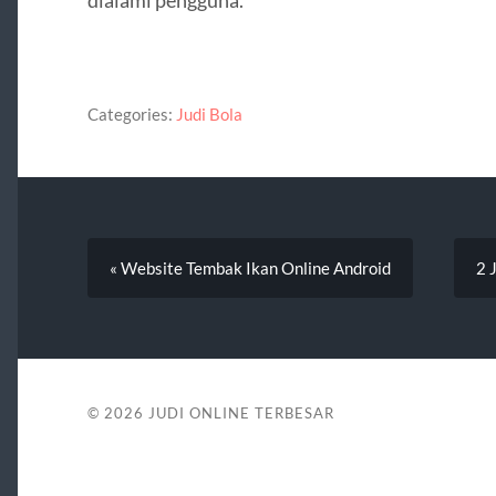
dialami pengguna.
Categories:
Judi Bola
« Website Tembak Ikan Online Android
2 
© 2026
JUDI ONLINE TERBESAR