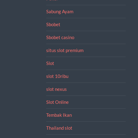
Sabung Ayam
Sbobet
Sbobet casino
situs slot premium
Slot
slot 10ribu
slot nexus
Slot Online
Tembak Ikan
Thailand slot