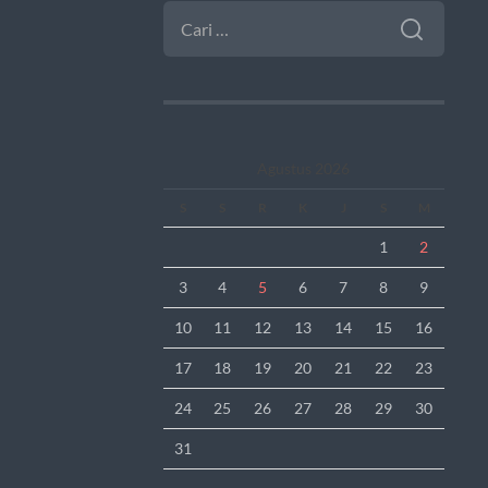
CARI
UNTUK:
Agustus 2026
S
S
R
K
J
S
M
1
2
3
4
5
6
7
8
9
10
11
12
13
14
15
16
17
18
19
20
21
22
23
24
25
26
27
28
29
30
31