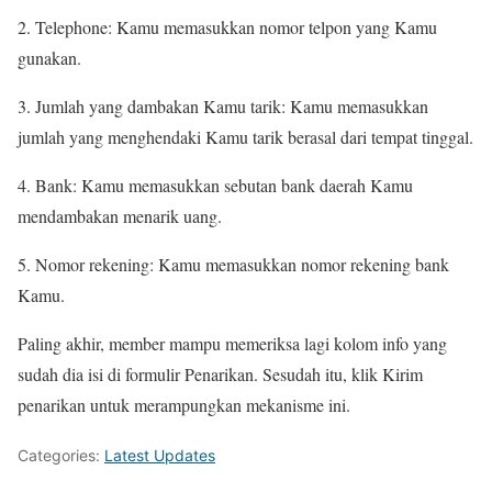
2. Telephone: Kamu memasukkan nomor telpon yang Kamu
gunakan.
3. Jumlah yang dambakan Kamu tarik: Kamu memasukkan
jumlah yang menghendaki Kamu tarik berasal dari tempat tinggal.
4. Bank: Kamu memasukkan sebutan bank daerah Kamu
mendambakan menarik uang.
5. Nomor rekening: Kamu memasukkan nomor rekening bank
Kamu.
Paling akhir, member mampu memeriksa lagi kolom info yang
sudah dia isi di formulir Penarikan. Sesudah itu, klik Kirim
penarikan untuk merampungkan mekanisme ini.
Categories:
Latest Updates