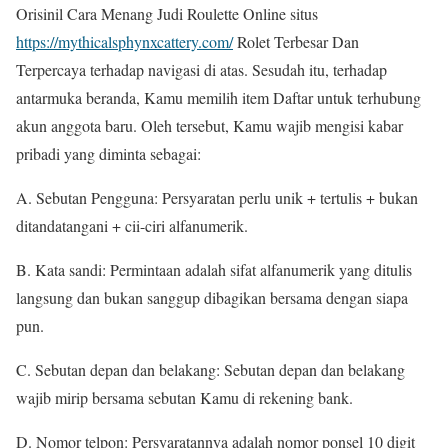
Orisinil Cara Menang Judi Roulette Online situs
https://mythicalsphynxcattery.com/
Rolet Terbesar Dan
Terpercaya terhadap navigasi di atas. Sesudah itu, terhadap
antarmuka beranda, Kamu memilih item Daftar untuk terhubung
akun anggota baru. Oleh tersebut, Kamu wajib mengisi kabar
pribadi yang diminta sebagai:
A. Sebutan Pengguna: Persyaratan perlu unik + tertulis + bukan
ditandatangani + cii-ciri alfanumerik.
B. Kata sandi: Permintaan adalah sifat alfanumerik yang ditulis
langsung dan bukan sanggup dibagikan bersama dengan siapa
pun.
C. Sebutan depan dan belakang: Sebutan depan dan belakang
wajib mirip bersama sebutan Kamu di rekening bank.
D. Nomor telpon: Persyaratannya adalah nomor ponsel 10 digit